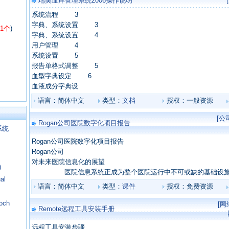
瑞美血库管理系统2006操作说明
系统流程 3
字典、系统设置 3
01个
)
字典、系统设置 4
用户管理 4
系统设置 5
报告单格式调整 5
血型字典设定 6
血液成分字典设
语言：简体中文
类型：
文档
授权：一般资源
[公
Rogan公司医院数字化项目报告
系统
Rogan公司医院数字化项目报告
Rogan公司
对未来医院信息化的展望
)
医院信息系统正成为整个医院运行中不可或缺的基础设施
al
语言：简体中文
类型：
课件
授权：免费资源
och
[
Remote远程工具安装手册
远程工具安装步骤________________________________________