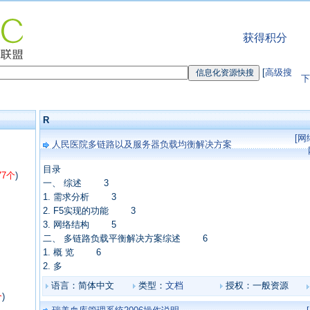
获得积分
[
高级搜
下
R
[
人民医院多链路以及服务器负载均衡解决方案
目录
77个
)
一、 综述 3
1. 需求分析 3
2. F5实现的功能 3
3. 网络结构 5
二、 多链路负载平衡解决方案综述 6
1. 概 览 6
2. 多
语言：简体中文
类型：
文档
授权：一般资源
个
)