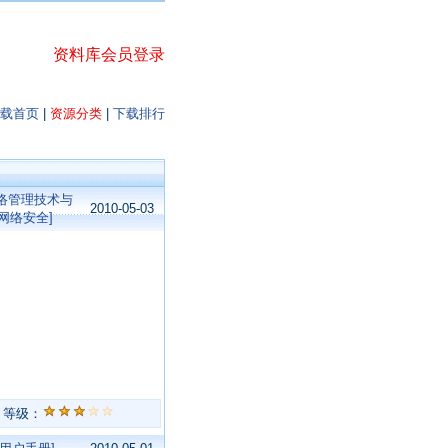
资料库会员登录
载首页
|
资源分类
|
下载排行
网络管理技术与
2010-05-03
网络安全]
等级：