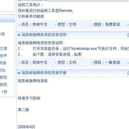
远程工具简介：
现在最流行的远程工具是Remote。
它的基本功能就
语言：简体中文
类型：
文档
授权：免费资源
应用
瑞美检验网络系统安装说明
瑞美检验网络系统安装说明
5万需
1． 打开安装盘目录，运行“lisnetsetup.exe”可执行文件，开
2． 如下图，选择安装选项，如果
信息平
语言：简体中文
类型：
文档
授权：一般资源
人民医
息化
瑞美检验网络系统简易手册
慧医院
瑞美检验网络系统
慧医院
台（智
快速学习指南
第二版
2006年4月