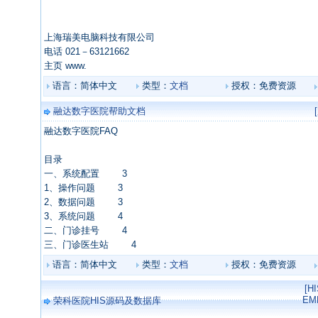
上海瑞美电脑科技有限公司
电话 021－63121662
主页 www.
语言：简体中文
类型：
文档
授权：免费资源
融达数字医院帮助文档
融达数字医院FAQ
目录
一、系统配置 3
1、操作问题 3
2、数据问题 3
3、系统问题 4
二、门诊挂号 4
三、门诊医生站 4
语言：简体中文
类型：
文档
授权：免费资源
[H
E
荣科医院HIS源码及数据库