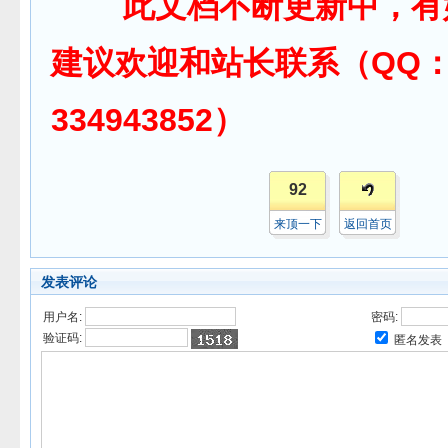
此文档不断更新中，有
建议欢迎和站长联系（QQ
334943852）
92
来顶一下
返回首页
发表评论
用户名:
密码:
验证码:
匿名发表