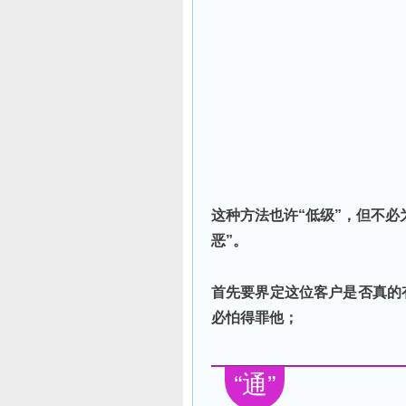
这种方法也许“低级”，但不必
恶”。
首先要界定这位客户是否真的
必怕得罪他；
“通”