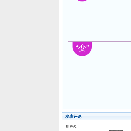
“变”
发表评论
用户名: