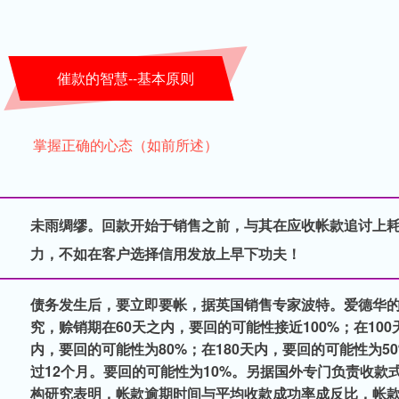
催款的智慧--基本原则
掌握正确的心态（如前所述）
未雨绸缪。回款开始于销售之前，与其在应收帐款追讨上
力，不如在客户选择信用发放上早下功夫！
债务发生后，要立即要帐，据英国销售专家波特。爱德华
究，赊销期在60天之内，要回的可能性接近100%；在100
内，要回的可能性为80%；在180天内，要回的可能性为5
过12个月。要回的可能性为10%。另据国外专门负责收款
构研究表明，帐款逾期时间与平均收款成功率成反比，帐款