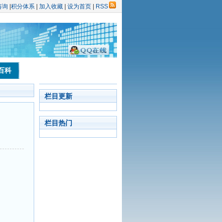
咨询
|
积分体系
|
加入收藏
|
设为首页
|
RSS
百科
栏目更新
栏目热门