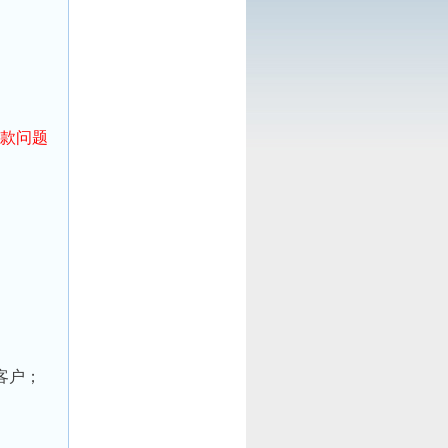
回款问题
客户；