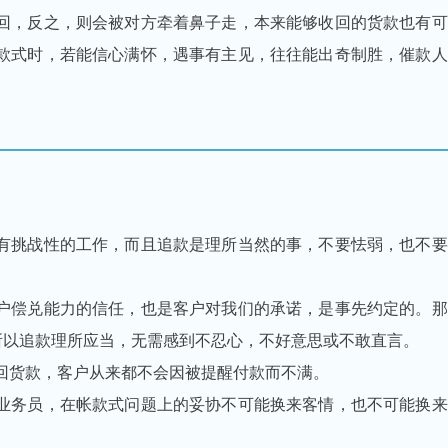
回，反之，则会被对方牵着鼻子走，本来能够收回的货款也有可
款式时，若能信心满怀，遇事有主见，往往能出奇制胜，催款人
有挑战性的工作，而且追款是理所当然的事，不要怯弱，也不要
户偿兑能力的信任，也是客户对我们的承诺，是事先约定的。那
-所以追款理所应当，无需感到不忍心，不好意思或不敢直言。
回货款，客户从来都不会因被提醒付款而不满。
业务员，在帐款式问题上的妥协不可能换来客情，也不可能换来