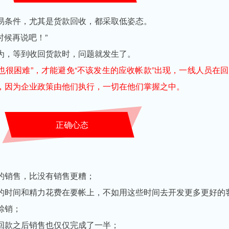
易条件，尤其是货款回收，都采取低姿态。
时候再说吧！”
为，等到收回货款时，问题就发生了。
款也很困难”，才能避免“不该发生的应收帐款”出现，一线人员在
，因为企业政策由他们执行，一切在他们掌握之中。
正确心态
的销售，比没有销售更糟；
的时间和精力花费在要帐上，不如用这些时间去开发更多更好的
赊销；
回款之后销售也仅仅完成了一半；