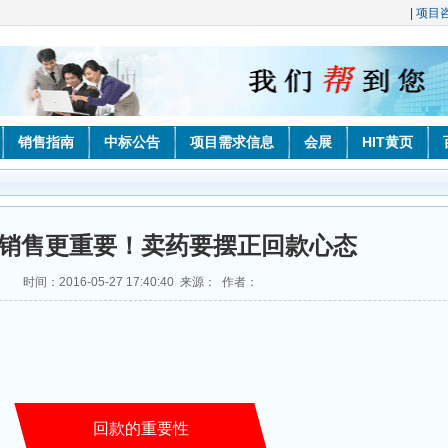
|
项目
销售指南
中标公告
项目需求信息
会展
HIT黄页
销售更重要！卖药要摆正回款心态
时间：2016-05-27 17:40:40 来源： 作者：
回款的重要性