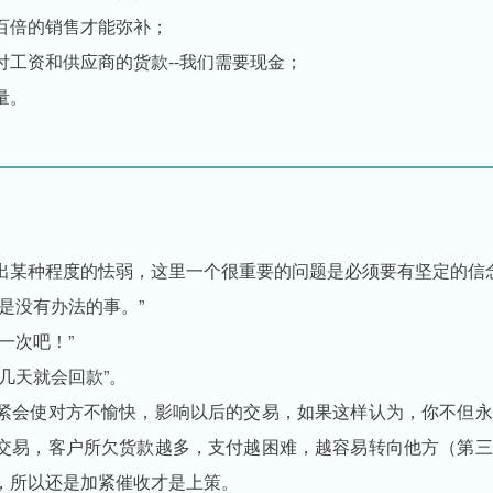
百倍的销售才能弥补；
工资和供应商的货款--我们需要现金；
量。
出某种程度的怯弱，这里一个很重要的问题是必须要有坚定的信
是没有办法的事。”
一次吧！”
几天就会回款”。
紧会使对方不愉快，影响以后的交易，如果这样认为，你不但永
交易，客户所欠货款越多，支付越困难，越容易转向他方（第三
，所以还是加紧催收才是上策。