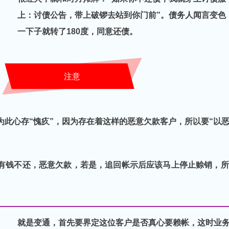
上：讨债公告，带上破锣去站到你门前”。债务人闻言变色
一下子就转了180度，同意还债。
注意
为此心存“愧疚”，因为存在着这样的恶意欠款客户，所以要“以
有钱不还，恶意欠款，若是，追回帐示后应该马上停止赊销，所
就是变通，首先要界定这位客户是否真心要赖帐，这时业