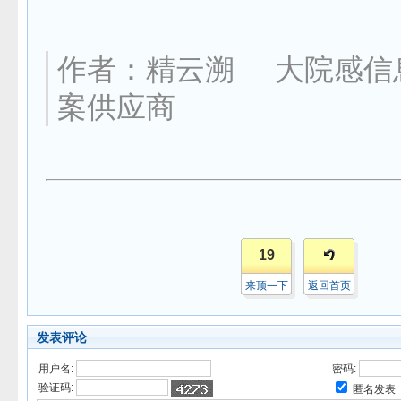
作者：
精云溯     
大院感信
案供应商
19
来顶一下
返回首页
发表评论
用户名:
密码:
验证码:
匿名发表