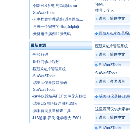
预约、
·
创新HIS系统 纯C#源码.rar
挂号，个人
·
SuWar3Tools
语言：简体中文
·
人事档案管理系统(适合医院二
·
再来一个完整的HIs(Delphi)(
医院X光片管理系
·
天健电子病例和源代码
最新资源
医院X光片管理系统
·
检验解码
语言：简体中文
·
医疗门诊小程序
SuWar3Tools
·
医院X光片管理系统
SuWar3Tools
·
SuWar3Tools
语言：多国语言
·
瑞美lis仪器接口源码
·
SuWar3Tools
·
c#将仪器结果PDF文件导入数据
瑞美lis仪器接口源
·
瑞美LIS网络版注册机源码
这里源码仅供大家参
·
病案首页质量检查工具
语言：简体中文
·
LIS通讯-罗氏-化学发光-E601
SuWar3Tools