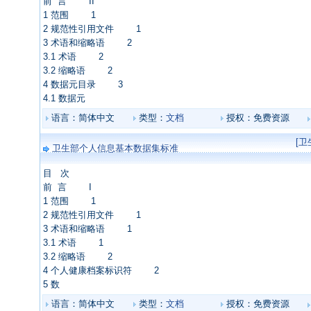
前 言 II
1 范围 1
2 规范性引用文件 1
3 术语和缩略语 2
3.1 术语 2
3.2 缩略语 2
4 数据元目录 3
4.1 数据元
语言：简体中文
类型：
文档
授权：免费资源
[
卫生部个人信息基本数据集标准
目 次
前 言 I
1 范围 1
2 规范性引用文件 1
3 术语和缩略语 1
3.1 术语 1
3.2 缩略语 2
4 个人健康档案标识符 2
5 数
语言：简体中文
类型：
文档
授权：免费资源