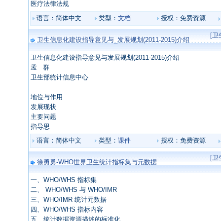
医疗法律法规
语言：简体中文
类型：
文档
授权：免费资源
[
卫生信息化建设指导意见与_发展规划(2011-2015)介绍
卫生信息化建设指导意见与 发展规划(2011-2015)介绍
孟 群
卫生部统计信息中心
地位与作用
发展现状
主要问题
指导思
语言：简体中文
类型：
课件
授权：免费资源
[
徐勇勇-WHO世界卫生统计指标集与元数据
一、WHO/WHS 指标集
二、 WHO/WHS 与 WHO/IMR
三、WHO/IMR 统计元数据
四、WHO/WHS 指标内容
五、统计数据资源描述的标准化