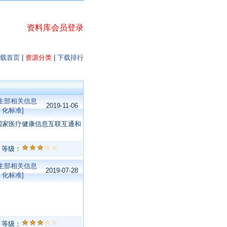
资料库会员登录
载首页
|
资源分类
|
下载排行
卫生部相关信息
2019-11-06
化标准]
国家医疗健康信息互联互通和
等级：
卫生部相关信息
2019-07-28
化标准]
等级：