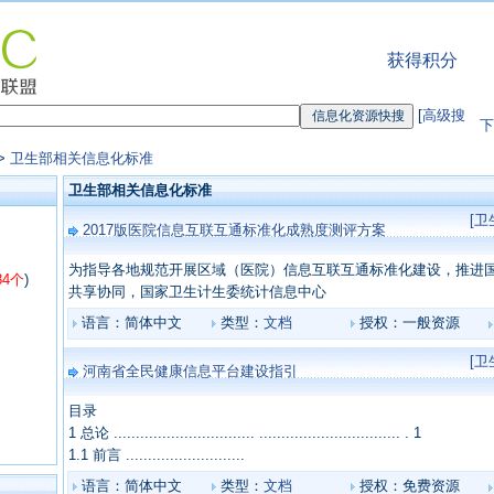
获得积分
[
高级搜
下
>
卫生部相关信息化标准
卫生部相关信息化标准
[
2017版医院信息互联互通标准化成熟度测评方案
为指导各地规范开展区域（医院）信息互联互通标准化建设，推进
84个
)
共享协同，国家卫生计生委统计信息中心
语言：简体中文
类型：
文档
授权：一般资源
[
河南省全民健康信息平台建设指引
目录
1 总论 ................................ ................................ . 1
1.1 前言 ...........................
语言：简体中文
类型：
文档
授权：免费资源