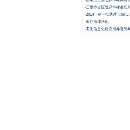
·
三级综合医院评审标准细
·
2014年第一批通过五级以
·
医疗法律法规
·
卫生信息化建设指导意见与