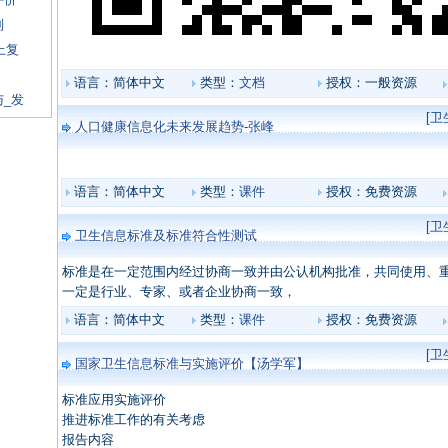
则
上复
语言：简体中文
类型：
文档
授权：一般资源
_发
[
人口健康信息化未来发展趋势-张峰
语言：简体中文
类型：
课件
授权：免费资源
[
卫生信息标准及标准符合性测试
标准是在一定范围内经过协商一致并由公认机构批准，共同使用、
一定是行业、专家、或者企业协商一致，
语言：简体中文
类型：
课件
授权：免费资源
[
国家卫生信息标准与实施评价【汤学军】
标准应用实施评价
推进标准工作的有关考虑
报告内容