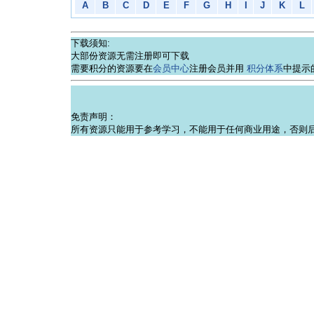
A
B
C
D
E
F
G
H
I
J
K
L
下载须知:
大部份资源无需注册即可下载
需要积分的资源要在
会员中心
注册会员并用
积分体系
中提示
免责声明：
所有资源只能用于参考学习，不能用于任何商业用途，否则