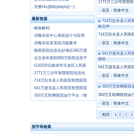
1771万三沙市智
·
完整HIs源码(delphi)(一)
语言：简体中文
最新资源
714万彭水县人
标文件
·
检验解码
714万彭水县人民
·
消毒供应中心系统设计与应用
·
消毒供应室系统功能要求
语言：简体中文
·
陕西医院信息化好项目365万需
541万逊克县人民
·
北京老年医院900万医院信息平
报价
·
G2022011曲靖市马龙区人民医
541万逊克县人民医
·
1771万三沙市智慧医院信息化
语言：简体中文
·
714万彭水县人民医院智慧医院
350万互联网医
·
541万逊克县人民医院智慧医院
350万互联网医院
·
350万互联网医院诊疗平台（智
语言：简体中文
2
3
4
9225
1
按字母检索