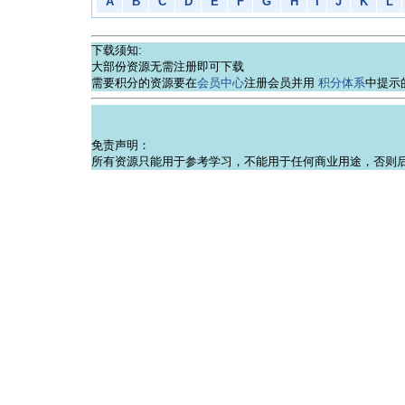
A
B
C
D
E
F
G
H
I
J
K
L
下载须知:
大部份资源无需注册即可下载
需要积分的资源要在
会员中心
注册会员并用
积分体系
中提示
免责声明：
所有资源只能用于参考学习，不能用于任何商业用途，否则