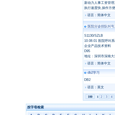
新动力人事工资管理
执行速度快,操作方
语言：简体中文
医院分诊排队叫号
S1130/SZLB
10.08.01 医院呼叫
企业产品技术资料
D95
地址：深圳市深南大道1
语言：简体中文
db2学习
DB2
语言：英文
2
3
4
100
1
按字母检索